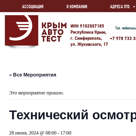
АССОЦИАЦИЯ
О КОМПАНИИ
АДРЕСА ПТО
Крым
ИНН 9102007185
Тел. мобильн
Авто
Республика Крым,
г. Симферополь,
Тест
+7 978 733 3
ул. Жуковского, 17
« Все Мероприятия
Это мероприятие прошло.
Технический осмотр
28 июня, 2024 @ 08:00
-
17:00