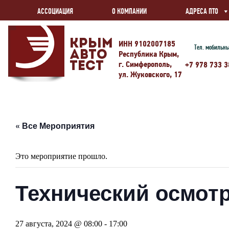
АССОЦИАЦИЯ
О КОМПАНИИ
АДРЕСА ПТО
Крым
ИНН 9102007185
Тел. мобильн
Авто
Республика Крым,
г. Симферополь,
Тест
+7 978 733 3
ул. Жуковского, 17
« Все Мероприятия
Это мероприятие прошло.
Технический осмотр
27 августа, 2024 @ 08:00
-
17:00