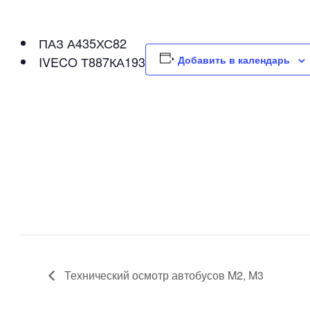
ПАЗ А435ХС82
IVECO Т887КА193
Добавить в календарь
Технический осмотр автобусов M2, M3