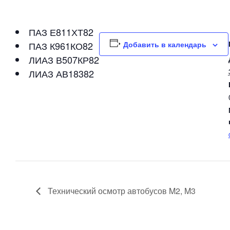
ПАЗ Е811ХТ82
ПАЗ К961КО82
Добавить в календарь
ЛИАЗ В507КР82
ЛИАЗ АВ18382
Технический осмотр автобусов M2, M3