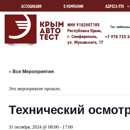
АССОЦИАЦИЯ
О КОМПАНИИ
АДРЕСА ПТО
Крым
ИНН 9102007185
Тел. мобильн
Авто
Республика Крым,
г. Симферополь,
Тест
+7 978 733 3
ул. Жуковского, 17
« Все Мероприятия
Это мероприятие прошло.
Технический осмотр
31 октября, 2024 @ 08:00
-
17:00