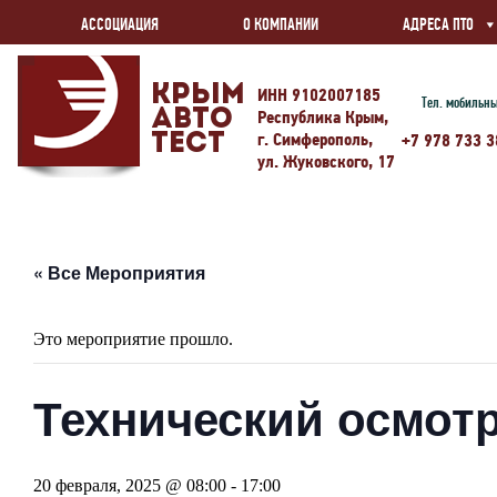
АССОЦИАЦИЯ
О КОМПАНИИ
АДРЕСА ПТО
Крым
ИНН 9102007185
Тел. мобильн
Авто
Республика Крым,
г. Симферополь,
Тест
+7 978 733 3
ул. Жуковского, 17
« Все Мероприятия
Это мероприятие прошло.
Технический осмотр
20 февраля, 2025 @ 08:00
-
17:00