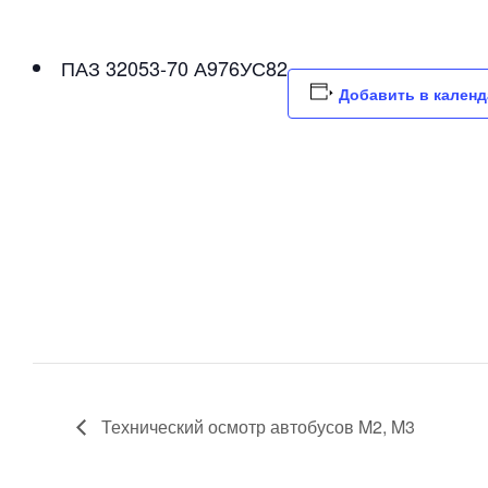
ПАЗ 32053-70 А976УС82
Добавить в кален
Технический осмотр автобусов M2, M3