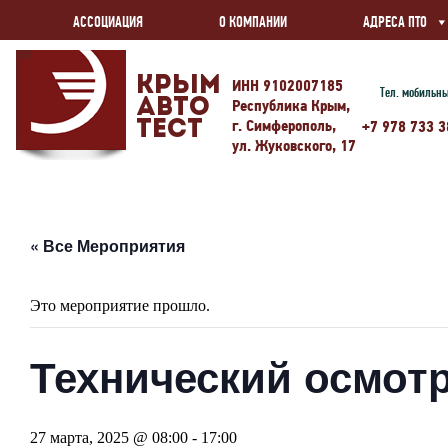
АССОЦИАЦИЯ
О КОМПАНИИ
АДРЕСА ПТО
Крым
ИНН 9102007185
Тел. мобильн
Авто
Республика Крым,
г. Симферополь,
Тест
+7 978 733 3
ул. Жуковского, 17
« Все Мероприятия
Это мероприятие прошло.
Технический осмотр
27 марта, 2025 @ 08:00
-
17:00