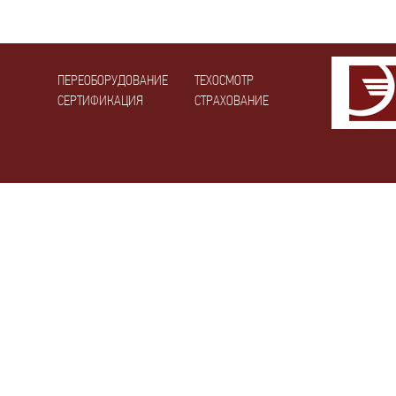
ПЕРЕОБОРУДОВАНИЕ
ТЕХОСМОТР
СЕРТИФИКАЦИЯ
СТРАХОВАНИЕ