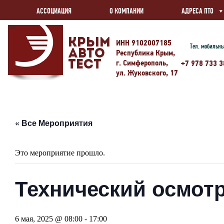
АССОЦИАЦИЯ
О КОМПАНИИ
АДРЕСА ПТО
Крым
ИНН 9102007185
Тел. мобильн
Авто
Республика Крым,
г. Симферополь,
Тест
+7 978 733 3
ул. Жуковского, 17
« Все Мероприятия
Это мероприятие прошло.
Технический осмотр
6 мая, 2025 @ 08:00
-
17:00