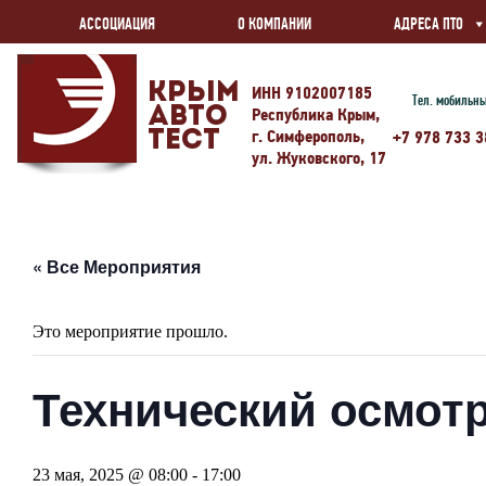
АССОЦИАЦИЯ
О КОМПАНИИ
АДРЕСА ПТО
Крым
ИНН 9102007185
Тел. мобильн
Авто
Республика Крым,
г. Симферополь,
Тест
+7 978 733 3
ул. Жуковского, 17
« Все Мероприятия
Это мероприятие прошло.
Технический осмотр
23 мая, 2025 @ 08:00
-
17:00