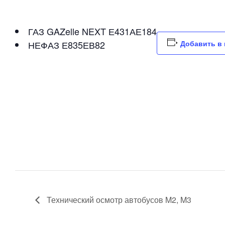
ГАЗ GAZelle NEXT Е431АЕ184
НЕФАЗ Е835ЕВ82
Добавить в 
Технический осмотр автобусов M2, M3