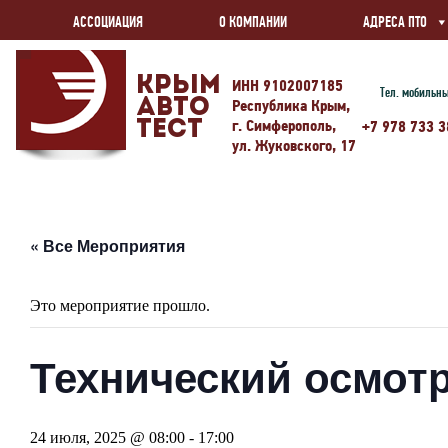
АССОЦИАЦИЯ
О КОМПАНИИ
АДРЕСА ПТО
Крым
ИНН 9102007185
Тел. мобильн
Авто
Республика Крым,
г. Симферополь,
Тест
+7 978 733 3
ул. Жуковского, 17
« Все Мероприятия
Это мероприятие прошло.
Технический осмотр
24 июля, 2025 @ 08:00
-
17:00