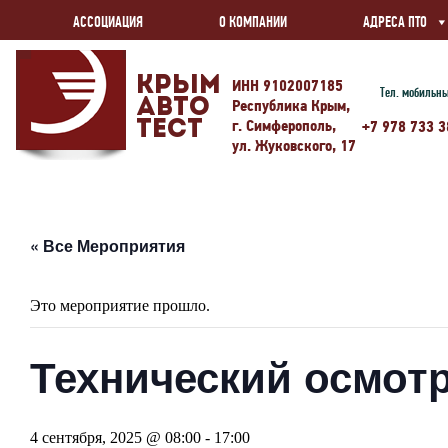
АССОЦИАЦИЯ
О КОМПАНИИ
АДРЕСА ПТО
Крым
ИНН 9102007185
Тел. мобильн
Авто
Республика Крым,
г. Симферополь,
Тест
+7 978 733 3
ул. Жуковского, 17
« Все Мероприятия
Это мероприятие прошло.
Технический осмотр
4 сентября, 2025 @ 08:00
-
17:00