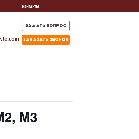
КОНТАКТЫ
задать вопрос
vto.com
заказать звонок
M2, M3