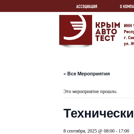
АССОЦИАЦИЯ
О КОМП
Крым
ИНН 
Авто
Респ
г. С
Тест
ул. 
« Все Мероприятия
Это мероприятие прошло.
Технически
8 сентября, 2025 @ 08:00
-
17:00