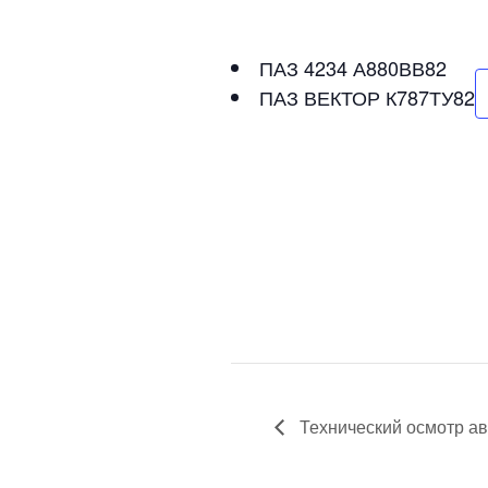
ПАЗ 4234 А880ВВ82
ПАЗ ВЕКТОР К787ТУ82
Технический осмотр ав