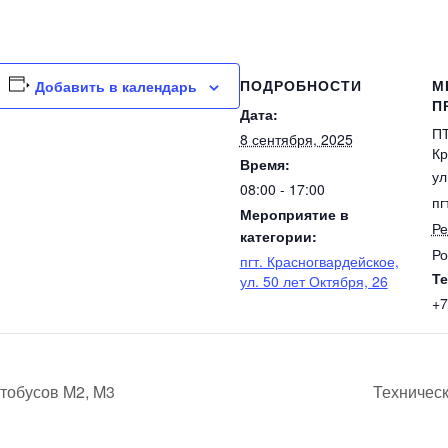
ПОДРОБНОСТИ
М
Добавить в календарь
П
Дата:
ПТ
8 сентября, 2025
Кр
Время:
ул
08:00 - 17:00
пг
Мероприятие в
Ре
категории:
Ро
пгт. Красногвардейское,
Т
ул. 50 лет Октября, 26
+7
тобусов M2, M3
Техничес