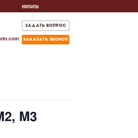
КОНТАКТЫ
задать вопрос
vto.com
заказать звонок
M2, M3