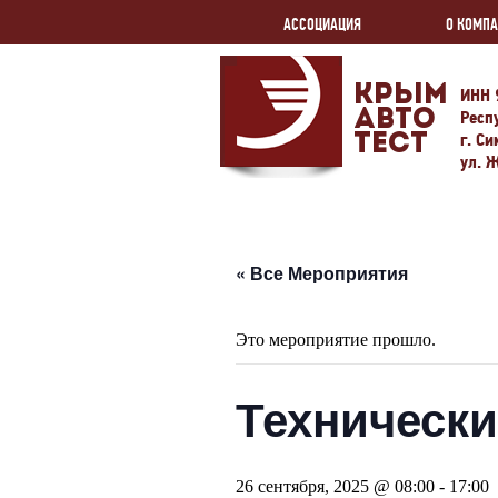
АССОЦИАЦИЯ
О КОМП
Крым
ИНН 
Авто
Респ
г. С
Тест
ул. 
« Все Мероприятия
Это мероприятие прошло.
Технически
26 сентября, 2025 @ 08:00
-
17:00