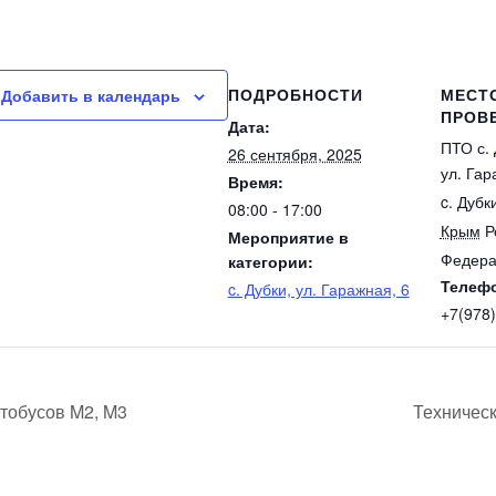
ПОДРОБНОСТИ
МЕСТ
Добавить в календарь
ПРОВ
Дата:
ПТО с. 
26 сентября, 2025
ул. Гар
Время:
c. Дубк
08:00 - 17:00
Крым
Р
Мероприятие в
Федера
категории:
Телеф
c. Дубки, ул. Гаражная, 6
+7(978
тобусов M2, M3
Техничес