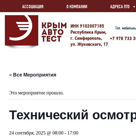
АССОЦИАЦИЯ
О КОМПАНИИ
АДРЕСА ПТО
Крым
ИНН 9102007185
Тел. мобильн
Авто
Республика Крым,
г. Симферополь,
Тест
+7 978 733 3
ул. Жуковского, 17
« Все Мероприятия
Это мероприятие прошло.
Технический осмотр
24 сентября, 2025 @ 08:00
-
17:00