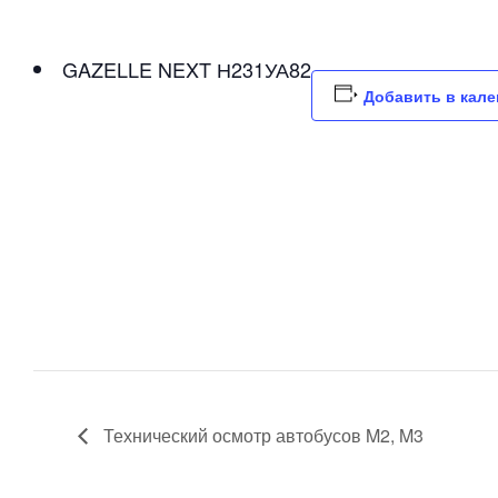
GAZELLE NEXT Н231УА82
Добавить в кал
Технический осмотр автобусов M2, M3