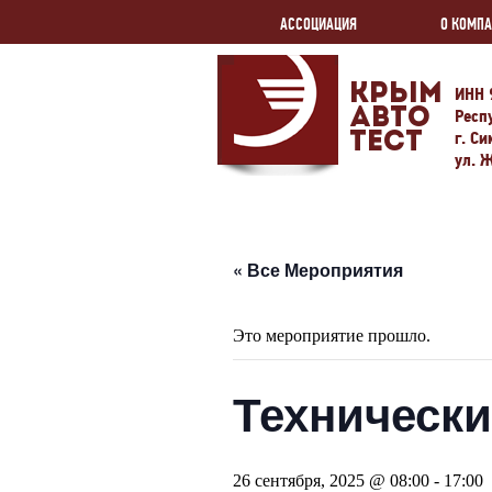
АССОЦИАЦИЯ
О КОМП
Крым
ИНН 
Авто
Респ
г. С
Тест
ул. 
« Все Мероприятия
Это мероприятие прошло.
Технически
26 сентября, 2025 @ 08:00
-
17:00