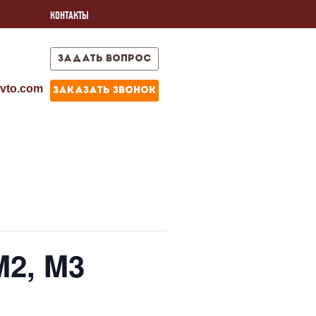
КОНТАКТЫ
задать вопрос
vto.com
заказать звонок
M2, M3