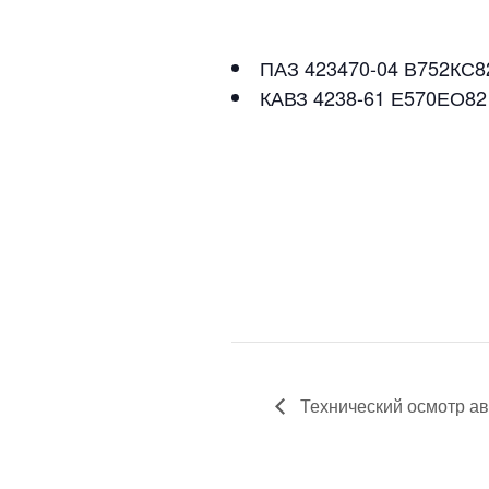
ПАЗ 423470-04 В752КС8
КАВЗ 4238-61 Е570ЕО82
Технический осмотр ав