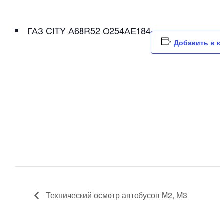
ГАЗ CITY А68R52 О254АЕ184
Добавить в 
Технический осмотр автобусов M2, M3