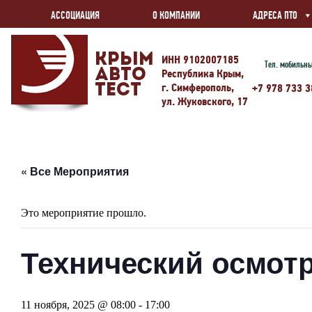
АССОЦИАЦИЯ
О КОМПАНИИ
АДРЕСА ПТО
Крым
ИНН 9102007185
Тел. мобильн
Авто
Республика Крым,
г. Симферополь,
Тест
+7 978 733 3
ул. Жуковского, 17
« Все Мероприятия
Это мероприятие прошло.
Технический осмотр
11 ноября, 2025 @ 08:00
-
17:00