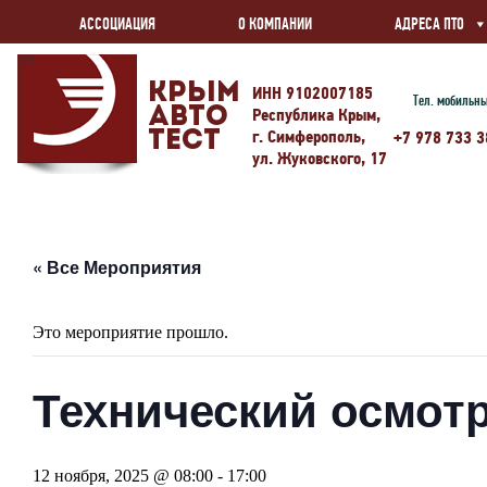
АССОЦИАЦИЯ
О КОМПАНИИ
АДРЕСА ПТО
Крым
ИНН 9102007185
Тел. мобильн
Авто
Республика Крым,
г. Симферополь,
Тест
+7 978 733 3
ул. Жуковского, 17
« Все Мероприятия
Это мероприятие прошло.
Технический осмотр
12 ноября, 2025 @ 08:00
-
17:00