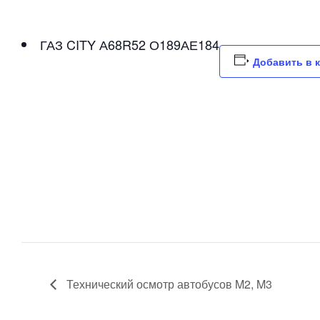
ГАЗ CITY А68R52 О189АЕ184
Добавить в 
Технический осмотр автобусов M2, M3