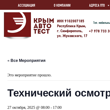
АССОЦИАЦИЯ
О КОМПАНИИ
АДРЕСА ПТО
Крым
ИНН 9102007185
Тел. мобильн
Авто
Республика Крым,
г. Симферополь,
Тест
+7 978 733 3
ул. Жуковского, 17
« Все Мероприятия
Это мероприятие прошло.
Технический осмотр
27 октября, 2025 @ 08:00
-
17:00