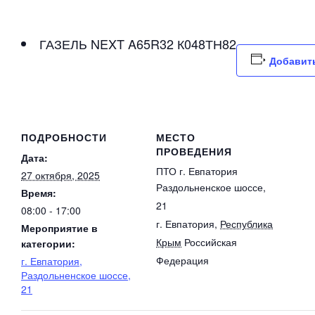
ГАЗЕЛЬ NEXT A65R32 К048ТН82
Добавить
ПОДРОБНОСТИ
МЕСТО
ПРОВЕДЕНИЯ
Дата:
ПТО г. Евпатория
27 октября, 2025
Раздольненское шоссе,
Время:
21
08:00 - 17:00
г. Евпатория
,
Республика
Мероприятие в
Крым
Российская
категории:
Федерация
г. Евпатория,
Раздольненское шоссе,
21