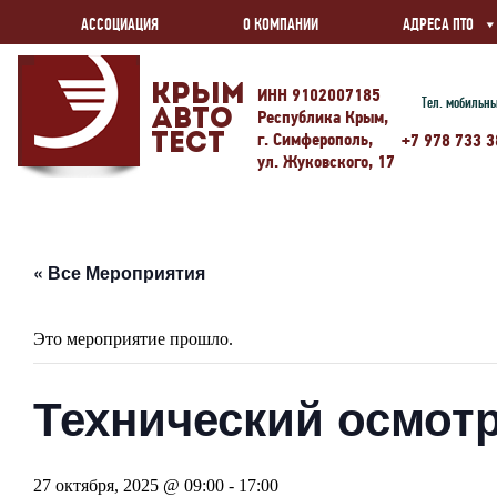
АССОЦИАЦИЯ
О КОМПАНИИ
АДРЕСА ПТО
Крым
ИНН 9102007185
Тел. мобильн
Авто
Республика Крым,
г. Симферополь,
Тест
+7 978 733 3
ул. Жуковского, 17
« Все Мероприятия
Это мероприятие прошло.
Технический осмотр
27 октября, 2025 @ 09:00
-
17:00