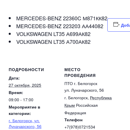
MERCEDES-BENZ 22360C М871КК82
MERCEDES-BENZ 223203 АА44082
Доб
VOLKSWAGEN LT35 А699АК82
VOLKSWAGEN LT35 А700АК82
ПОДРОБНОСТИ
МЕСТО
ПРОВЕДЕНИЯ
Дата:
ПТО г. Белогорск
27 октября, 2025
ул. Луначарского, 56
Время:
г. Белогорск
,
Республика
09:00 - 17:00
Крым
Российская
Мероприятие в
Федерация
категории:
Телефон
г. Белогорск, ул.
Луначарского, 56
+7(978)0721534