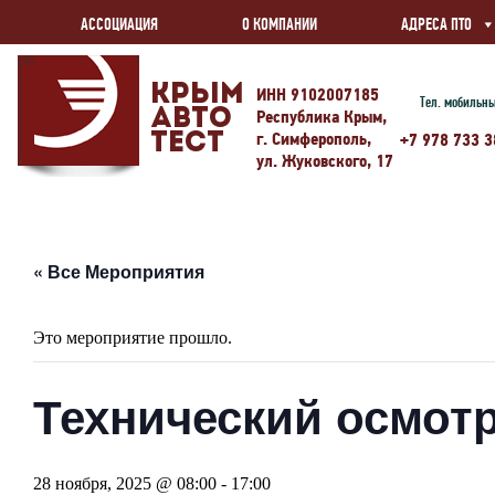
АССОЦИАЦИЯ
О КОМПАНИИ
АДРЕСА ПТО
Крым
ИНН 9102007185
Тел. мобильн
Авто
Республика Крым,
г. Симферополь,
Тест
+7 978 733 3
ул. Жуковского, 17
« Все Мероприятия
Это мероприятие прошло.
Технический осмотр
28 ноября, 2025 @ 08:00
-
17:00