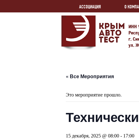
АССОЦИАЦИЯ
О КОМП
Крым
ИНН 
Авто
Респ
г. С
Тест
ул. 
« Все Мероприятия
Это мероприятие прошло.
Технически
15 декабря, 2025 @ 08:00
-
17:00