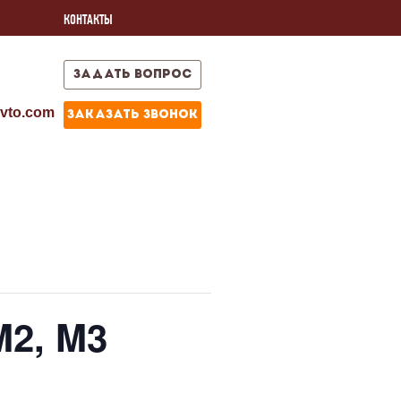
КОНТАКТЫ
задать вопрос
vto.com
заказать звонок
M2, M3