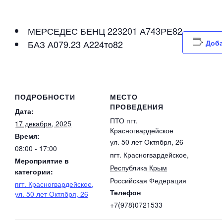
МЕРСЕДЕС БЕНЦ 223201 А743РЕ82
БАЗ А079.23 А224то82
Доба
ПОДРОБНОСТИ
МЕСТО
ПРОВЕДЕНИЯ
Дата:
ПТО пгт.
17 декабря, 2025
Красногвардейское
Время:
ул. 50 лет Октября, 26
08:00 - 17:00
пгт. Красногвардейское
,
Мероприятие в
Республика Крым
категории:
Российская Федерация
пгт. Красногвардейское,
Телефон
ул. 50 лет Октября, 26
+7(978)0721533