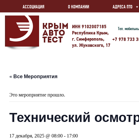
АССОЦИАЦИЯ
О КОМПАНИИ
АДРЕСА ПТО
Крым
ИНН 9102007185
Тел. мобильн
Авто
Республика Крым,
г. Симферополь,
Тест
+7 978 733 3
ул. Жуковского, 17
« Все Мероприятия
Это мероприятие прошло.
Технический осмотр
17 декабря, 2025 @ 08:00
-
17:00