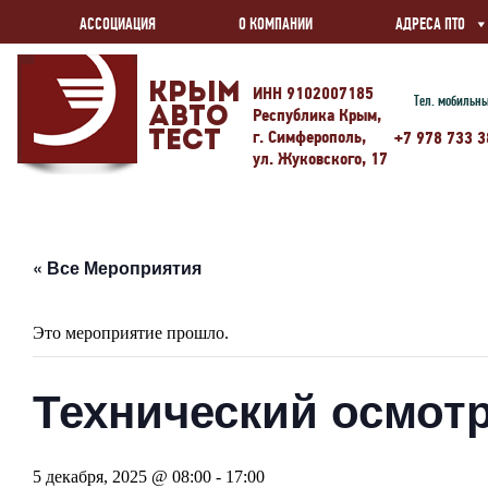
АССОЦИАЦИЯ
О КОМПАНИИ
АДРЕСА ПТО
Крым
ИНН 9102007185
Тел. мобильн
Авто
Республика Крым,
г. Симферополь,
Тест
+7 978 733 3
ул. Жуковского, 17
« Все Мероприятия
Это мероприятие прошло.
Технический осмотр
5 декабря, 2025 @ 08:00
-
17:00