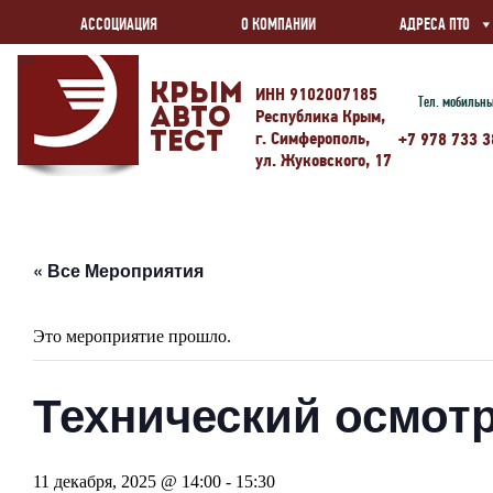
АССОЦИАЦИЯ
О КОМПАНИИ
АДРЕСА ПТО
Крым
ИНН 9102007185
Тел. мобильн
Авто
Республика Крым,
г. Симферополь,
Тест
+7 978 733 3
ул. Жуковского, 17
« Все Мероприятия
Это мероприятие прошло.
Технический осмотр
11 декабря, 2025 @ 14:00
-
15:30