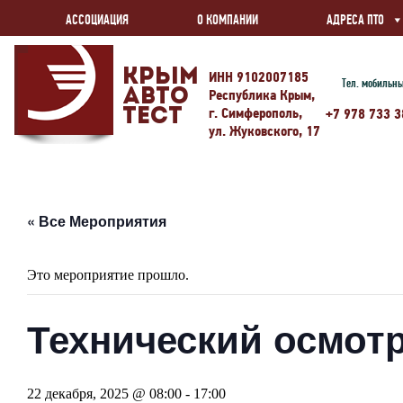
АССОЦИАЦИЯ
О КОМПАНИИ
АДРЕСА ПТО
Крым
ИНН 9102007185
Тел. мобильн
Авто
Республика Крым,
г. Симферополь,
Тест
+7 978 733 3
ул. Жуковского, 17
« Все Мероприятия
Это мероприятие прошло.
Технический осмотр
22 декабря, 2025 @ 08:00
-
17:00